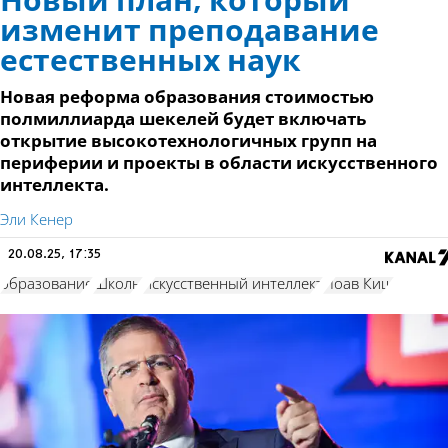
Новый план, который
изменит преподавание
естественных наук
Новая реформа образования стоимостью
полмиллиарда шекелей будет включать
открытие высокотехнологичных групп на
периферии и проекты в области искусственного
интеллекта.
Эли Кенер
20.08.25, 17:35
образование
Школы
искусственный интеллект
Йоав Киш