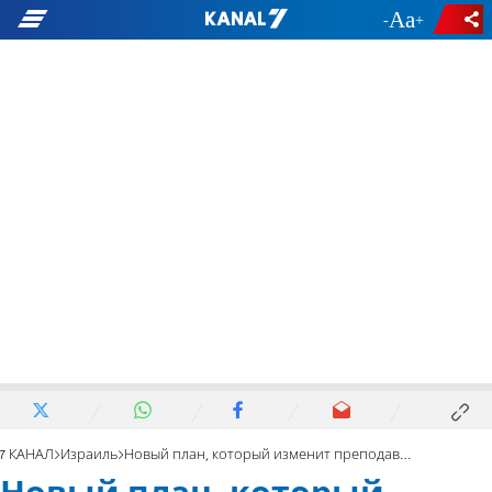
-
+
7 КАНАЛ
Израиль
Новый план, который изменит преподавание естественных наук