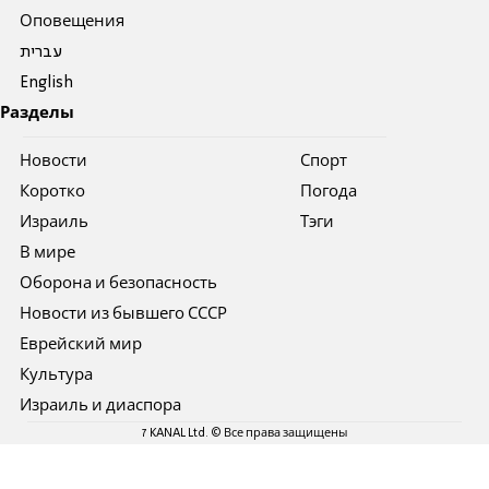
Оповещения
עברית
English
Разделы
Новости
Спорт
Коротко
Погода
Израиль
Тэги
В мире
Оборона и безопасность
Новости из бывшего СССР
Еврейский мир
Культура
Израиль и диаспора
7 KANAL Ltd. © Все права защищены