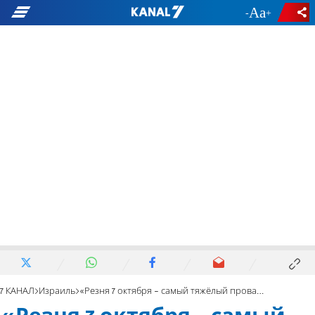
-
+
7 КАНАЛ
Израиль
«Резня 7 октября - самый тяжёлый провал в истории Израиля»