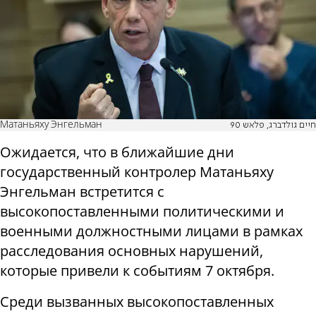
Матаньяху Энгельман
חיים גולדברג, פלאש 90
Ожидается, что в ближайшие дни
государственный контролер Матаньяху
Энгельман встретится с
высокопоставленными политическими и
военными должностными лицами в рамках
расследования основных нарушений,
которые привели к событиям 7 октября.
Среди вызванных высокопоставленных