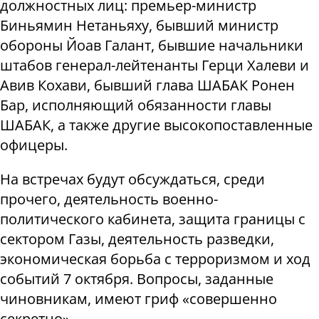
должностных лиц: премьер-министр
Биньямин Нетаньяху, бывший министр
обороны Йоав Галант, бывшие начальники
штабов генерал-лейтенанты Герци Халеви и
Авив Кохави, бывший глава ШАБАК Ронен
Бар, исполняющий обязанности главы
ШАБАК, а также другие высокопоставленные
офицеры.
На встречах будут обсуждаться, среди
прочего, деятельность военно-
политического кабинета, защита границы с
сектором Газы, деятельность разведки,
экономическая борьба с терроризмом и ход
событий 7 октября. Вопросы, заданные
чиновникам, имеют гриф «совершенно
секретно».