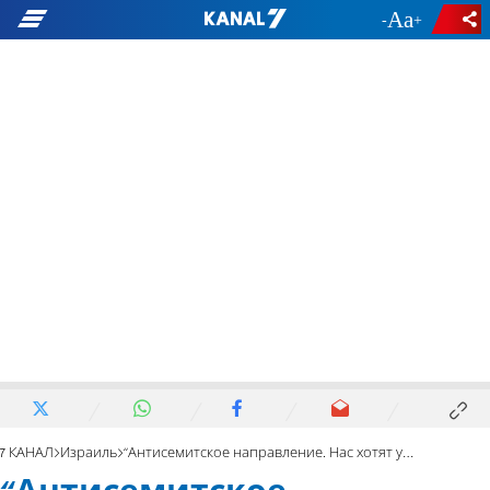
-
+
7 КАНАЛ
Израиль
“Антисемитское направление. Нас хотят уничтожить"