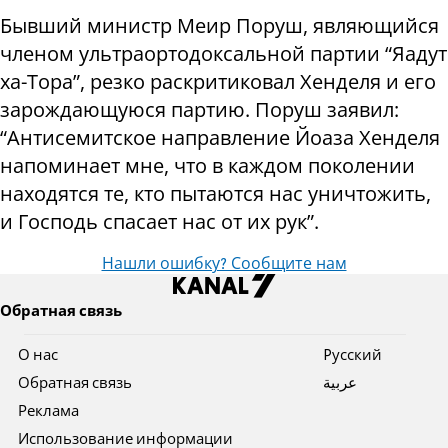
Бывший министр Меир Поруш, являющийся
членом ультраортодоксальной партии “Яадут
ха-Тора”, резко раскритиковал Хенделя и его
зарождающуюся партию. Поруш заявил:
“Антисемитское направление Йоаза Хенделя
напоминает мне, что в каждом поколении
находятся те, кто пытаются нас уничтожить,
и Господь спасает нас от их рук”.
Нашли ошибку? Сообщите нам
Обратная связь
О нас
Pусский
Обратная связь
عربية
Реклама
Использование информации