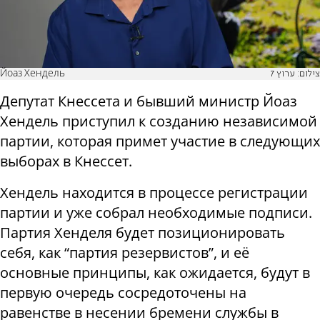
Йоаз Хендель
צילום: ערוץ 7
Депутат Кнессета и бывший министр Йоаз
Хендель приступил к созданию независимой
партии, которая примет участие в следующих
выборах в Кнессет.
Хендель находится в процессе регистрации
партии и уже собрал необходимые подписи.
Партия Хенделя будет позиционировать
себя, как “партия резервистов”, и её
основные принципы, как ожидается, будут в
первую очередь сосредоточены на
равенстве в несении бремени службы в