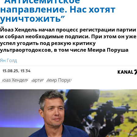
“Антисемитское
направление. Нас хотят
уничтожить"
Йоаз Хендель начал процесс регистрации партии
и собрал необходимые подписи. При этом он уже
успел угодить под резкую критику
ультраортодоксов, в том числе Меира Поруша
Ян Голд
15.08.25, 15:34
Йоаз Хендель
партия
Меир Поруш