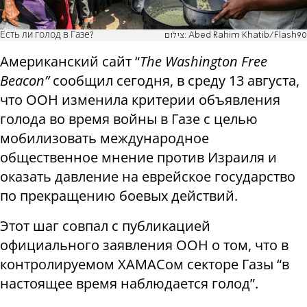
Есть ли голод в Газе?
צילום: Abed Rahim Khatib/Flash90
Американский сайт “
The Washington Free
Beacon”
сообщил сегодня, в среду 13 августа,
что ООН изменила критерии объявления
голода во время войны в Газе с целью
мобилизовать международное
общественное мнение против Израиля и
оказать давление на еврейское государство
по прекращению боевых действий.
Этот шаг совпал с публикацией
официального заявления ООН о том, что в
контролируемом ХАМАСом секторе Газы “в
настоящее время наблюдается голод”.