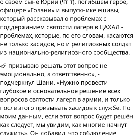
о своём сыне Юрии
(
הי
"
ד
)
, погибшем герое,
офицере «Голани» и выпускнике ешивы,
который рассказывал о проблемах с
поддержанием святости лагеря в ЦАХАЛ -
проблемах, которые, по его словам, касаются
не только хасидов, но и религиозных солдат
из национально-религиозного сообщества.
«Я призываю решать этот вопрос не
эмоционально, а ответственно», -
подчеркнул Шани. «Нужно провести
глубокое и основательное решение всех
вопросов святости лагеря в армии, и только
после этого призывать хасидов к службе. По
моим данным, если этот вопрос будет решён
как следует, мы увидим, как многие начнут
служить». Он добавил, что соблюдение