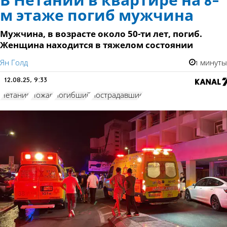
В Нетании в квартире на 8-
м этаже погиб мужчина
Мужчина, в возрасте около 50-ти лет, погиб.
Женщина находится в тяжелом состоянии
Ян Голд
1 минуты
12.08.25, 9:33
Нетания
Пожар
погибший
пострадавшие