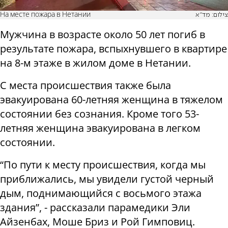
На месте пожара в Нетании
צילום: מד"א
Мужчина в возрасте около 50 лет погиб в
результате пожара, вспыхнувшего в квартире
на 8-м этаже в жилом доме в Нетании.
С места происшествия также была
эвакуирована 60-летняя женщина в тяжелом
состоянии без сознания. Кроме того 53-
летняя женщина эвакуирована в легком
состоянии.
“По пути к месту происшествия, когда мы
приближались, мы увидели густой черный
дым, поднимающийся с восьмого этажа
здания”, - рассказали парамедики Эли
Айзенбах, Моше Бриз и Рой Гимповиц.