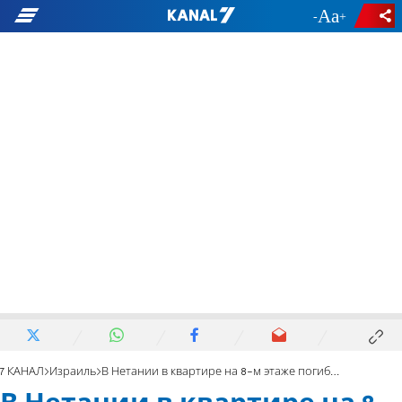
-
+
7 КАНАЛ
Израиль
В Нетании в квартире на 8-м этаже погиб мужчина