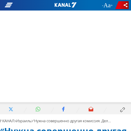
-
+
7 КАНАЛ
Израиль
“Нужна совершенно другая комиссия. Дело не в предательстве”