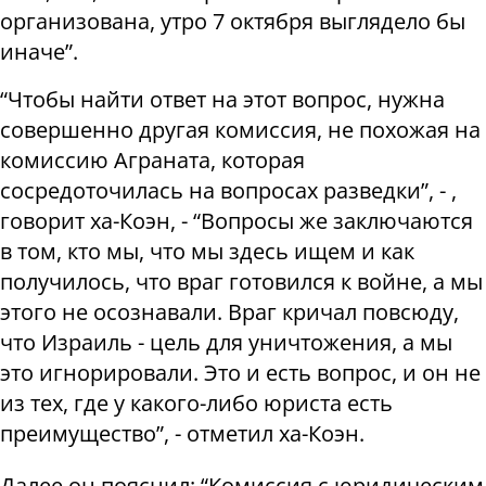
организована, утро 7 октября выглядело бы
иначе”.
“Чтобы найти ответ на этот вопрос, нужна
совершенно другая комиссия, не похожая на
комиссию Аграната, которая
сосредоточилась на вопросах разведки”, - ,
говорит ха-Коэн, - “Вопросы же заключаются
в том, кто мы, что мы здесь ищем и как
получилось, что враг готовился к войне, а мы
этого не осознавали. Враг кричал повсюду,
что Израиль - цель для уничтожения, а мы
это игнорировали. Это и есть вопрос, и он не
из тех, где у какого-либо юриста есть
преимущество”, - отметил ха-Коэн.
Далее он пояснил: “Комиссия с юридическим