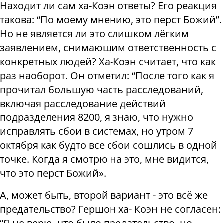
Находит ли сам ха-Коэн ответы? Его реакция
такова: “По моему мнению, это перст Божий”.
Но не является ли это слишком лёгким
заявлением, снимающим ответственность с
конкретных людей? Ха-Коэн считает, что как
раз наоборот. Он отметил: “После того как я
прочитал большую часть расследований,
включая расследование действий
подразделения 8200, я знаю, что нужно
исправлять сбои в системах, но утром 7
октября как будто все сбои сошлись в одной
точке. Когда я смотрю на это, мне видится,
что это перст Божий».
А, может быть, второй вариант - это всё же
предательство? Гершон ха- Коэн не согласен:
“Я не верю, что было предательство, но,