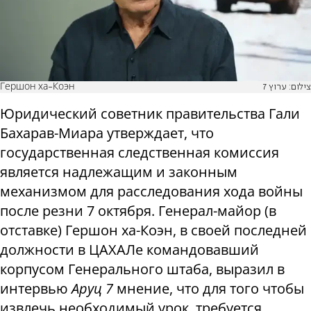
Гершон ха-Коэн
צילום: ערוץ 7
Юридический советник правительства Гали
Бахарав-Миара утверждает, что
государственная следственная комиссия
является надлежащим и законным
механизмом для расследования хода войны
после резни 7 октября. Генерал-майор (в
отставке) Гершон ха-Коэн, в своей последней
должности в ЦАХАЛе командовавший
корпусом Генерального штаба, выразил в
интервью
Аруц 7
мнение, что для того чтобы
извлечь необходимый урок, требуется