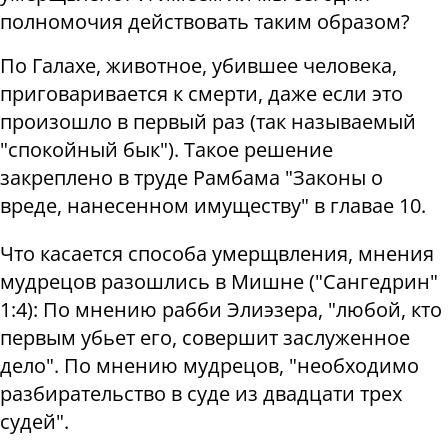
полномочия действовать таким образом?
По Галахе, животное, убившее человека,
приговаривается к смерти, даже если это
произошло в первый раз (так называемый
"спокойный бык"). Такое решение
закреплено в труде Рамбама "Законы о
вреде, нанесенном имуществу" в главае 10.
Что касается способа умерщвления, мнения
мудрецов разошлись в Мишне ("Сангедрин"
1:4): По мнению рабби Элиэзера, "любой, кто
первым убьет его, совершит заслуженное
дело". По мнению мудрецов, "необходимо
разбирательство в суде из двадцати трех
судей".