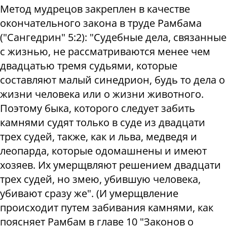
Метод мудрецов закреплен в качестве
окончательного закона в труде Рамбама
("Сангедрин" 5:2): "Судебные дела, связанные
с жизнью, не рассматриваются менее чем
двадцатью тремя судьями, которые
составляют малый синедрион, будь то дела о
жизни человека или о жизни животного.
Поэтому быка, которого следует забить
камнями судят только в суде из двадцати
трех судей, также, как и льва, медведя и
леопарда, которые одомашнены и имеют
хозяев. Их умерщвляют решением двадцати
трех судей, но змею, убившую человека,
убивают сразу же". (И умерщвление
происходит путем забивания камнями, как
поясняет Рамбам в главе 10 "Законов о