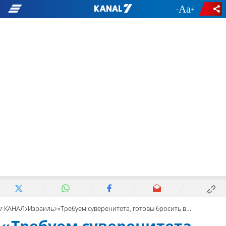
-
+
7 КАНАЛ
Израиль
«Требуем суверенитета, готовы бросить вызов правительству»