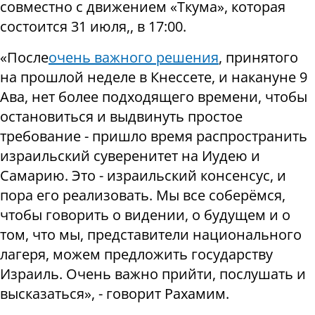
совместно с движением «Ткума», которая
состоится 31 июля,, в 17:00.
«После
очень важного решения
, принятого
на прошлой неделе в Кнессете, и накануне 9
Ава, нет более подходящего времени, чтобы
остановиться и выдвинуть простое
требование - пришло время распространить
израильский суверенитет на Иудею и
Самарию. Это - израильский консенсус, и
пора его реализовать. Мы все соберёмся,
чтобы говорить о видении, о будущем и о
том, что мы, представители национального
лагеря, можем предложить государству
Израиль. Очень важно прийти, послушать и
высказаться», - говорит Рахамим.