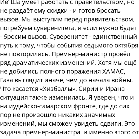
Ие''Ша умеет работать с правительством, но
не раздаёт ему скидки - и готов бросать
вызов. Мы выступим перед правительством,
потребуем суверенитета, и если нужно будет
- бросим вызов. Суверенитет - единственный
путь к тому, чтобы события седьмого октября
не повторились. Премьер-министр провёл
ряд драматических изменений. Хотя мы ещё
не добились полного поражения ХАМАС,
Газа выглядит иначе, чем до начала войны.
Что касается «Хизбаллы», Сирии и Ирана -
ситуация также изменилась. Я уверен, что и
на иудейско-самарском фронте, где до сих
пор не произошло никаких значимых
изменений, мы сможем увидеть сдвиги. Это
задача премьер-министра, и именно этого от