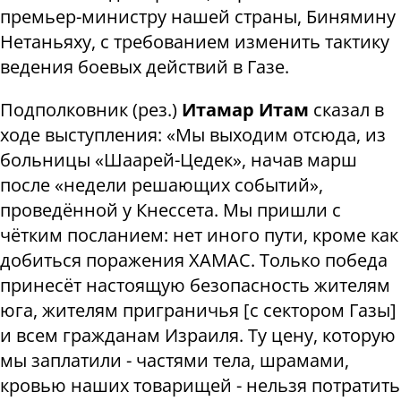
премьер-министру нашей страны, Бинямину
Нетаньяху, с требованием изменить тактику
ведения боевых действий в Газе.
Подполковник (рез.)
Итамар Итам
сказал в
ходе выступления: «Мы выходим отсюда, из
больницы «Шаарей-Цедек», начав марш
после «недели решающих событий»,
проведённой у Кнессета. Мы пришли с
чётким посланием: нет иного пути, кроме как
добиться поражения ХАМАС. Только победа
принесёт настоящую безопасность жителям
юга, жителям приграничья
[
с сектором Газы
]
и всем гражданам Израиля. Ту цену, которую
мы заплатили - частями тела, шрамами,
кровью наших товарищей - нельзя потратить