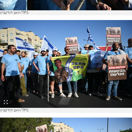
יואב דודקביץ/TPS
יואב דודקביץ/TPS