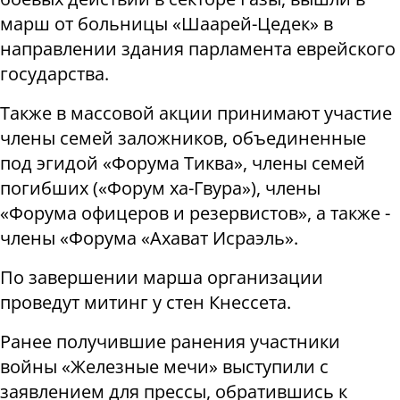
марш от больницы «Шаарей-Цедек» в
направлении здания парламента еврейского
государства.
Также в массовой акции принимают участие
члены семей заложников, объединенные
под эгидой «Форума Тиква», члены семей
погибших («Форум ха-Гвура»), члены
«Форума офицеров и резервистов», а также -
члены «Форума «Ахават Исраэль».
По завершении марша организации
проведут митинг у стен Кнессета.
Ранее получившие ранения участники
войны «Железные мечи» выступили с
заявлением для прессы, обратившись к