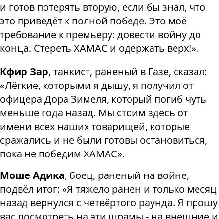
и готов потерять вторую, если бы знал, что
это приведёт к полной победе. Это моё
требование к премьеру: довести войну до
конца. Стереть ХАМАС и одержать верх!».
Кфир Зар
, танкист, раненый в Газе, сказал:
«Лёгкие, которыми я дышу, я получил от
офицера Дора Зимеля, который погиб чуть
меньше года назад. Мы стоим здесь от
имени всех наших товарищей, которые
сражались и не были готовы остановиться,
пока не победим ХАМАС».
Моше Адика
, боец, раненый на войне,
подвёл итог: «Я тяжело ранен и только месяц
назад вернулся с четвёртого раунда. Я прошу
вас посмотреть на эти шрамы - на внешние и