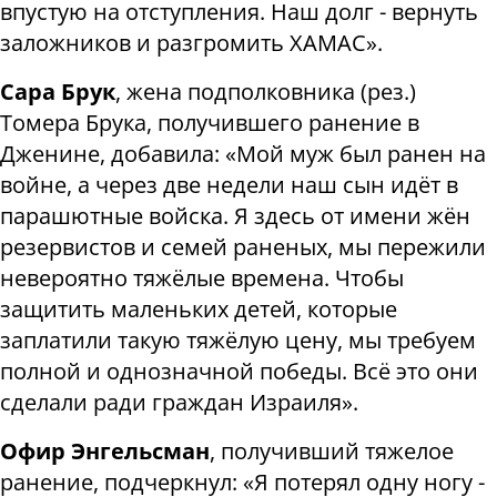
впустую на отступления. Наш долг - вернуть
заложников и разгромить ХАМАС».
Сара Брук
, жена подполковника (рез.)
Томера Брука, получившего ранение в
Дженине, добавила: «Мой муж был ранен на
войне, а через две недели наш сын идёт в
парашютные войска. Я здесь от имени жён
резервистов и семей раненых, мы пережили
невероятно тяжёлые времена. Чтобы
защитить маленьких детей, которые
заплатили такую тяжёлую цену, мы требуем
полной и однозначной победы. Всё это они
сделали ради граждан Израиля».
Офир Энгельсман
, получивший тяжелое
ранение, подчеркнул: «Я потерял одну ногу -