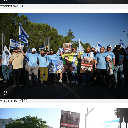
יואב דודקביץ/TPS
יואב דודקביץ/TPS