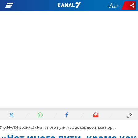
-
+
7 КАНАЛ
Израиль
«Нет иного пути, кроме как добиться поражения ХАМАС»