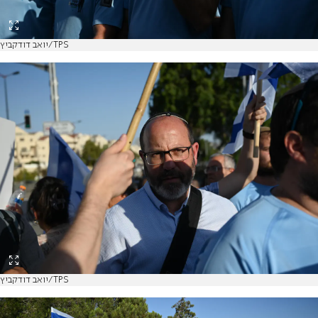
יואב דודקביץ/TPS
יואב דודקביץ/TPS