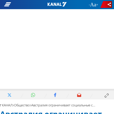
-
+
7 КАНАЛ
Общество
Австралия ограничивает социальные сети детям до 16 лет