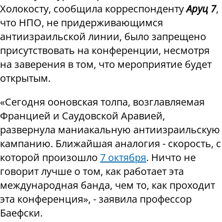
Холокосту, сообщила корреспонденту
Аруц 7
,
что НПО, не придерживающимся
антиизраильской линии, было запрещено
присутствовать на конференции, несмотря
на заверения в том, что мероприятие будет
открытым.
«Сегодня ооновская толпа, возглавляемая
Францией и Саудовской Аравией,
развернула маниакальную антиизраильскую
кампанию. Ближайшая аналогия - скорость, с
которой произошло
7 октября
. Ничто не
говорит лучше о том, как работает эта
международная банда, чем то, как проходит
эта конференция», - заявила профессор
Баефски.