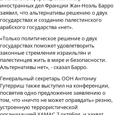
иностранных дел Франции Жан-Ноэль Барро
заявил, что альтернативы решению о двух
государствах и созданию палестинского
арабского государства «нет».
«Только политическое решение о двух
государствах поможет удовлетворить
законные стремления израильтян и
палестинцев жить в мире и безопасности.
Альтернативы нет», - сказал Барро.
Генеральный секретарь ООН Антониу
Гутерриш также выступил на конференции,
посвятив одно предложение заявлению о
том, что «ничто не может оправдать» резню,
устроенную террористической
организацией ХАМАС 7 октября, и захват