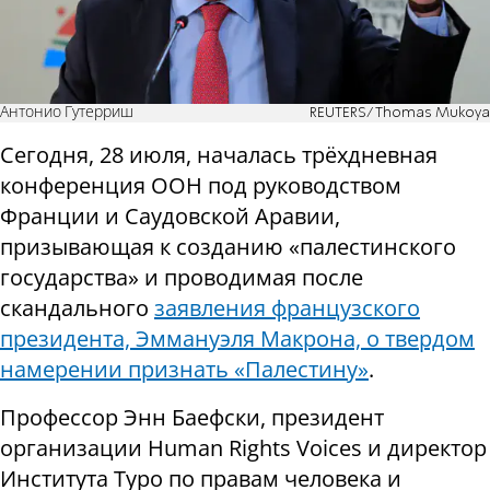
Антонио Гутерриш
REUTERS/Thomas Mukoya
Сегодня, 28 июля, началась трёхдневная
конференция ООН под руководством
Франции и Саудовской Аравии,
призывающая к созданию «палестинского
государства» и проводимая после
скандального
заявления французского
президента, Эммануэля Макрона, о твердом
намерении признать «Палестину»
.
Профессор Энн Баефски, президент
организации Human Rights Voices и директор
Института Туро по правам человека и