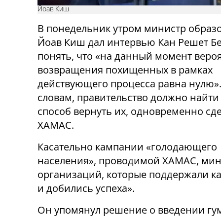
Йоав Киш
В понедельник утром министр образ
Йоав Киш дал интервью Кан Решет Бе
понять, что «на данный момент веро
возвращения похищенных в рамках
действующего процесса равна нулю».
словам, правительство должно найти
способ вернуть их, одновременно сд
ХАМАС.
Касательно кампании «голодающего
населения», проводимой ХАМАС, мини
организаций, которые поддержали к
и добились успеха».
Он упомянул решение о введении гу