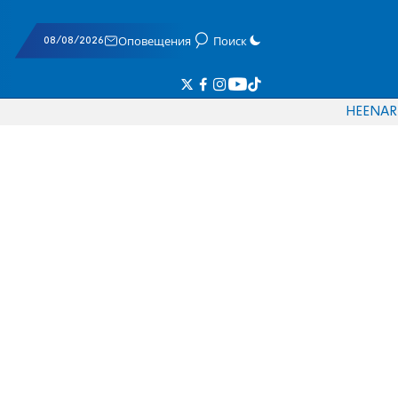
08/08/2026
Оповещения
Поиск
HE
EN
AR