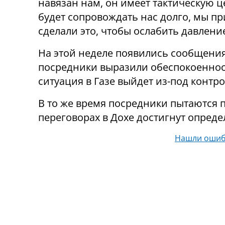
навязан нам, он имеет тактическую це
будет сопровождать нас долго, мы 
сделали это, чтобы ослабить давление
На этой неделе появились сообщения 
посредники выразили обеспокоенность
ситуация в Газе выйдет из-под контро
В то же время посредники пытаются п
переговорах в Дохе достигнут опреде
Нашли ошиб