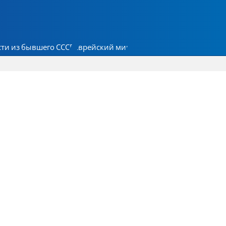
ти из бывшего СССР
Еврейский мир