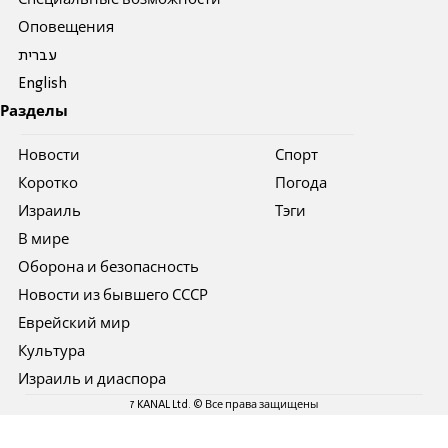
Специальные возможности
Оповещения
עברית
English
Разделы
Новости
Спорт
Коротко
Погода
Израиль
Тэги
В мире
Оборона и безопасность
Новости из бывшего СССР
Еврейский мир
Культура
Израиль и диаспора
7 KANAL Ltd. © Все права защищены