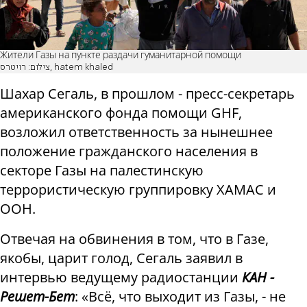
Жители Газы на пункте раздачи гуманитарной помощи
צילום: רויטרס, hatem khaled
Шахар Сегаль, в прошлом - пресс-секретарь
американского фонда помощи GHF,
возложил ответственность за нынешнее
положение гражданского населения в
секторе Газы на палестинскую
террористическую группировку ХАМАС и
ООН.
Отвечая на обвинения в том, что в Газе,
якобы, царит голод, Сегаль заявил в
интервью ведущему радиостанции
КАН -
Решет-Бет
: «Всё, что выходит из Газы, - не