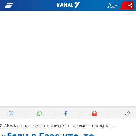
-
+
7 КАНАЛ
Израиль
«Если в Газе кто-то голодает - в этом виноваты ХАМАС и ООН»