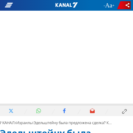
-
+
7 КАНАЛ
Израиль
Эдельштейну была предложена сделка? Коалиция: «Это ложь!»