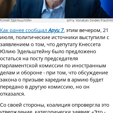
Юлий Эдельштейн
צילום: Yonatan Sindel/Flash90
Как ранее сообщал
Аруц 7
, этим вечером, 21
июля, политические источники выступили с
заявлением о том, что депутату Кнессета
Юлию Эдельштейну было предложено
остаться на посту председателя
парламентской комиссии по иностранным
делам и обороне - при том, что обсуждение
закона о призыве харедим в армию будет
передано в другую комиссию, но он
отказался.
Со своей стороны, коалиция опровергла это
утверждение, категорически заявив: «Это -