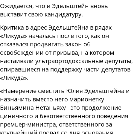
Ожидается, что и Эдельштейн вновь
выставит свою кандидатуру.
Критика в адрес Эдельштейна в рядах
«Ликуда» началась после того, как он
отказался продвигать закон об
освобождении от призыва, на котором
настаивали ультраортодоксальные депутаты,
опиравшиеся на поддержку части депутатов
«Ликуда».
«Намерение сместить Юлия Эдельштейна и
назначить вместо него марионетку
Биньямина Нетаньяху - это продолжение
циничного и безответственного поведения
премьер-министра, ответственного за
крупнейший провал со дня основания