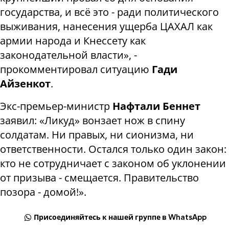
государства, и всё это - ради политического
выживания, нанесения ущерба ЦАХАЛ как
армии народа и Кнессету как
законодательной власти», -
прокомментировал ситуацию
Гади
Айзенкот
.
Экс-премьер-министр
Нафтали Беннет
заявил: «Ликуд» вонзает нож в спину
солдатам. Ни правых, ни сионизма, ни
ответственности. Остался только один закон:
кто не сотрудничает с законом об уклонении
от призыва - смещается. Правительство
позора - домой!».
Присоединяйтесь к нашей группе в WhatsApp