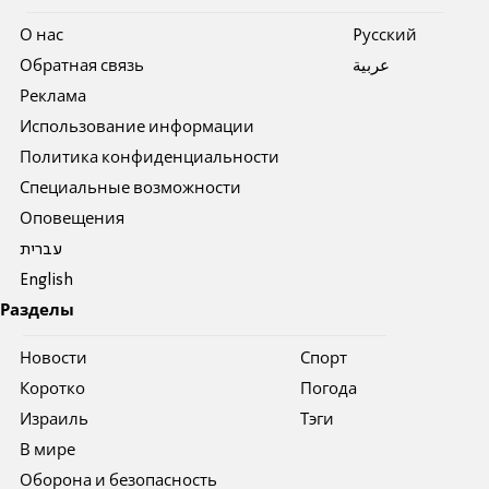
О нас
Pусский
Обратная связь
عربية
Реклама
Использование информации
Политика конфиденциальности
Специальные возможности
Оповещения
עברית
English
Разделы
Новости
Спорт
Коротко
Погода
Израиль
Тэги
В мире
Оборона и безопасность