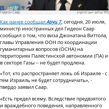
Гидеон Саар
צילום: יואב דודקביץ/TPS
Как ранее сообщал
Аруц 7
, сегодня, 20 июля,
министр иностранных дел Гидеон Саар
сообщил о том, что виза Джонатана Виттола,
главы Управления ООН по координации
гуманитарных вопросов (OCHA) на
территориях Палестинской автономии (ПА) и
в секторе Газы -- не будет продлена.
«Тот, кто распространяет ложь об Израиле - с
тем Израиль не будет сотрудничать», -
твердо заявил Саар.
«Есть предел всему. Вследствие предвзятого
и враждебного поведения, направленного