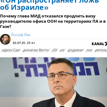
«Он распространяет ложь
об Израиле»
Почему глава МИД отказался продлить визу
руководителю офиса ООН на территориях ПА и в
Газе?
Йоссеф Йак
20.07.25, 23:41
Гидеон Саар
Джонатан Виттол
ООН
виза
продление
отказ
деятел