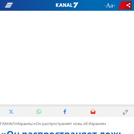
-
+
7 КАНАЛ
Израиль
«Он распространяет ложь об Израиле»