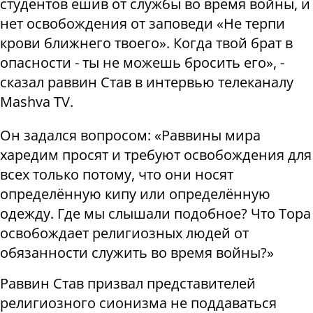
студентов ешив от службы во время войны, и
нет освобождения от заповеди «Не терпи
крови ближнего твоего». Когда твой брат в
опасности - ты не можешь бросить его», -
сказал раввин Став в интервью телеканалу
Mashva TV.
Он задался вопросом: «Раввины мира
харедим просят и требуют освобождения для
всех только потому, что они носят
определённую кипу или определённую
одежду. Где мы слышали подобное? Что Тора
освобождает религиозных людей от
обязанности служить во время войны?»
Раввин Став призвал представителей
религиозного сионизма не поддаваться