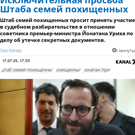
Исключительная просьба
Штаба семей похищенных
Штаб семей похищенных просит принять участие
в судебном разбирательстве в отношении
советника премьер-министра Йонатана Уриха по
делу об утечке секретных документов.
Эли Кенер
1 минуты
17.07.25, 17:03
Штаб семей похищенных
похищенные
Йонатан Урих