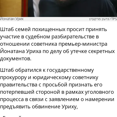
Йонатан Урих
גדעון מרקוביץ'/TPS
Штаб семей похищенных просит принять
участие в судебном разбирательстве в
отношении советника премьер-министра
Йонатана Уриха по делу об утечке секретных
документов.
Штаб обратился к государственному
прокурору и юридическому советнику
правительства с просьбой признать его
потерпевшей стороной в рамках уголовного
процесса в связи с заявлением о намерении
предъявить обвинение Уриху,