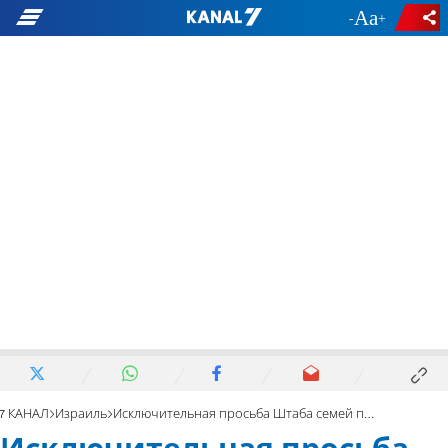
-
+
7 КАНАЛ
Израиль
Исключительная просьба Штаба семей похищенных