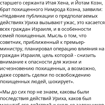
старшего сержанта Итая Хена, и Йотам Коэн,
брат похищенного Нимрода Коэна, заявили:
«Недавние публикации о предполагаемых
действиях Уриха вызывают ужас, это касается
всех граждан Израиля, и в особенности
семей похищенных. Мысль о том, что
советник, приближенный к премьер-
министру, планировал операцию влияния на
граждан Израиля, цель которой - снизить
внимание к опасности для жизни и
исчезновению похищенных, а возможно,
даже сорвать сделки по освобождению
похищенных людей, шокирует».
«Мы до сих пор не знаем, каковы были
последствия действий Уриха, каков был
масштаб его действий и сколько заложников