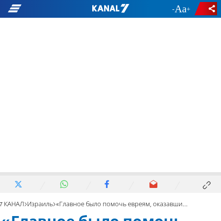
-
+
7 КАНАЛ
Израиль
«Главное было помочь евреям, оказавшимся в беде»