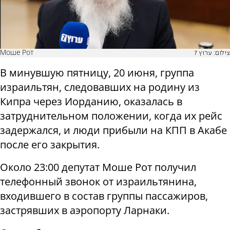
Моше Рот
צילום: ערוץ 7
В минувшую пятницу, 20 июня, группа
израильтян, следовавших на родину из
Кипра через Иорданию, оказалась в
затруднительном положении, когда их рейс
задержался, и люди прибыли на КПП в Акабе
после его закрытия.
Около 23:00 депутат Моше Рот получил
телефонный звонок от израильтянина,
входившего в состав группы пассажиров,
застрявших в аэропорту Ларнаки.