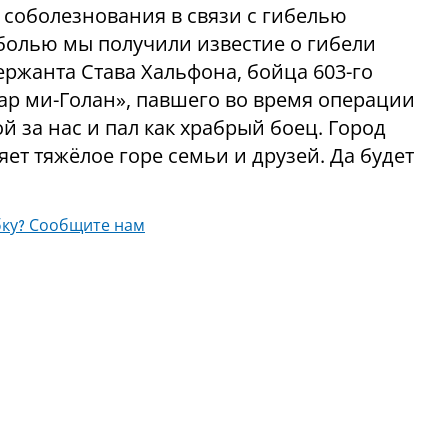
соболезнования в связи с гибелью
 болью мы получили известие о гибели
ержанта Става Хальфона, бойца 603-го
р ми-Голан», павшего во время операции
ой за нас и пал как храбрый боец. Город
яет тяжёлое горе семьи и друзей. Да будет
ку? Сообщите нам