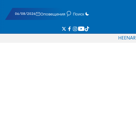
06/08/2026
Оповещения
Поиск
HE
EN
AR