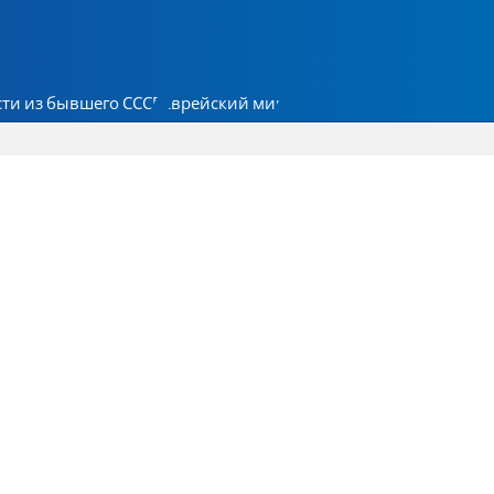
ти из бывшего СССР
Еврейский мир