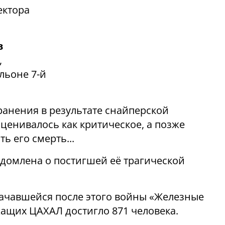
ектора
в
,
льоне 7-й
ранения в результате снайперской
ценивалось как критическое, а позже
 его смерть...
домлена о постигшей её трагической
 начавшейся после этого войны «Железные
ащих ЦАХАЛ достигло 871 человека.