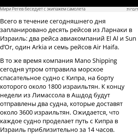
Мири Регев беседует с экипажем самолета
דוברות
Всего в течение сегодняшнего дня
запланировано десять рейсов из Ларнаки в
Израиль: два рейса авиакомпаний El Al и Sun
d’Or, один Arkia и семь рейсов Air Haifa.
В то же время компания Mano Shipping
сегодня утром отправила морское
спасательное судно с Кипра, на борту
которого около 1800 израильтян. К концу
недели из Лимассола в Ашдод будут
отправлены два судна, которые доставят
около 3600 израильтян. Ожидается, что
каждое судно проделает путь с Кипра в
Израиль приблизительно за 14 часов.