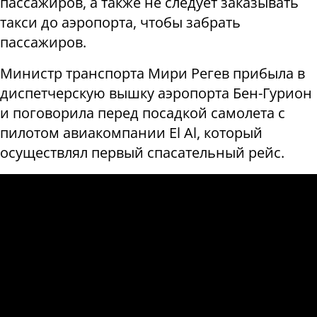
пассажиров, а также не следует заказывать
такси до аэропорта, чтобы забрать
пассажиров.
Министр транспорта Мири Регев прибыла в
диспетчерскую вышку аэропорта Бен-Гурион
и поговорила перед посадкой самолета с
пилотом авиакомпании El Al, который
осуществлял первый спасательный рейс.