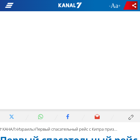
-
+
7 КАНАЛ
Израиль
Первый спасательный рейс с Кипра приземлился в Израиле