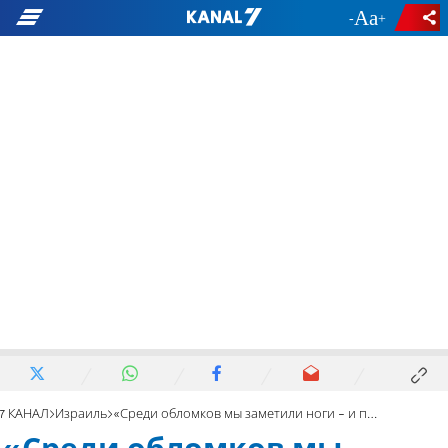
-
+
7 КАНАЛ
Израиль
«Среди обломков мы заметили ноги - и приступили к спасению»