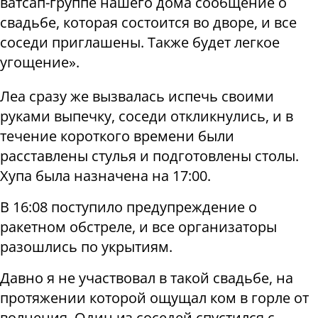
ватсап-группе нашего дома сообщение о
свадьбе, которая состоится во дворе, и все
соседи приглашены. Также будет легкое
угощение».
Леа сразу же вызвалась испечь своими
руками выпечку, соседи откликнулись, и в
течение короткого времени были
расставлены стулья и подготовлены столы.
Хупа была назначена на 17:00.
В 16:08 поступило предупреждение о
ракетном обстреле, и все организаторы
разошлись по укрытиям.
Давно я не участвовал в такой свадьбе, на
протяжении которой ощущал ком в горле от
волнения. Один из соседей спустился с