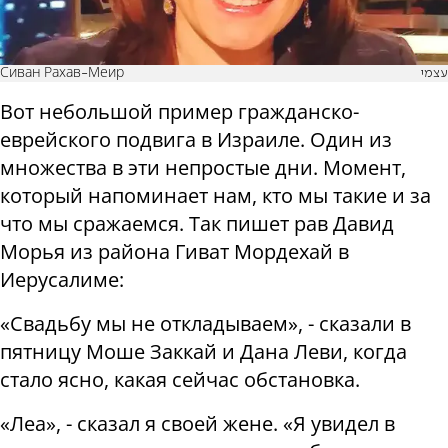
Сиван Рахав-Меир
עצמי
Вот небольшой пример гражданско-
еврейского подвига в Израиле. Один из
множества в эти непростые дни. Момент,
который напоминает нам, кто мы такие и за
что мы сражаемся. Так пишет рав Давид
Морья из района Гиват Мордехай в
Иерусалиме:
«Свадьбу мы не откладываем», - сказали в
пятницу Моше Заккай и Дана Леви, когда
стало ясно, какая сейчас обстановка.
«Леа», - сказал я своей жене. «Я увидел в