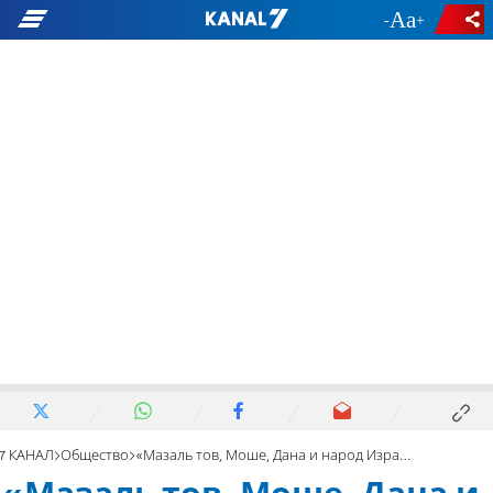
-
+
7 КАНАЛ
Общество
«Мазаль тов, Моше, Дана и народ Израиля»