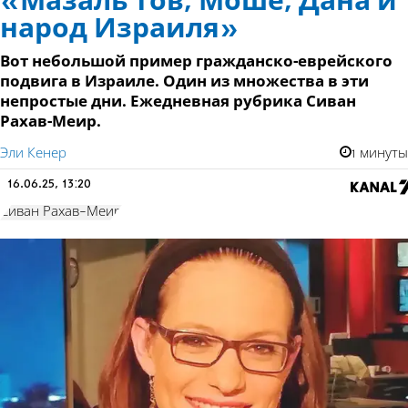
«Мазаль тов, Моше, Дана и
народ Израиля»
Вот небольшой пример гражданско-еврейского
подвига в Израиле. Один из множества в эти
непростые дни. Ежедневная рубрика Сиван
Рахав-Меир.
Эли Кенер
1 минуты
16.06.25, 13:20
Сиван Рахав-Меир