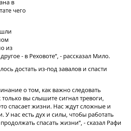
ана в
тате чего
ошли
мом
о из
ругое - в Реховоте”, - рассказал Мило.
лось достать из-под завалов и спасти
инание о том, как важно следовать
 только вы слышите сигнал тревоги,
то спасает жизни. Нас ждут сложные и
 У нас есть дух и силы, чтобы работать
 продолжать спасать жизни”, - сказал Рафи