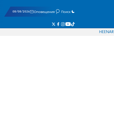
08/08/2026
Оповещения
Поиск
HE
EN
AR