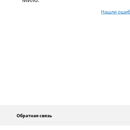
Нашли ошиб
Обратная связь
О нас
Pусский