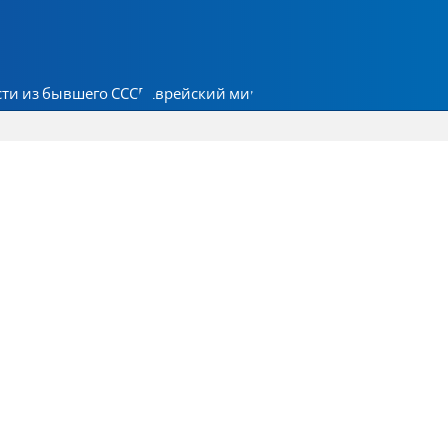
ти из бывшего СССР
Еврейский мир