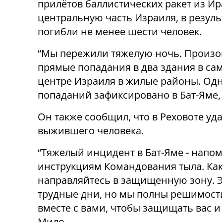
прилётов баллистических ракет из Ир
центральную часть Израиля, в резуль
погибли не менее шести человек.
“Мы пережили тяжелую ночь. Произ
прямые попадания в два здания в са
центре Израиля в жилые районы. Одн
попаданий зафиксировано в Бат-Яме, д
Он также сообщил, что в Реховоте уда
выжившего человека.
“Тяжелый инцидент в Бат-Яме - напом
инструкциям Командования тыла. Как
направляйтесь в защищенную зону. Э
трудные дни, но мы полны решимости.
вместе с вами, чтобы защищать вас и
Мило.