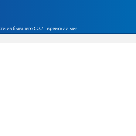
ти из бывшего СССР
Еврейский мир