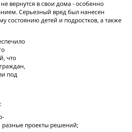
 не вернутся в свои дома - особенно
нием. Серьезный вред был нанесен
у состоянию детей и подростков, а также
еспечило
го
, что
 граждан,
ли под
:
р-
 разные проекты решений;