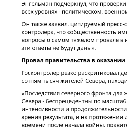
Энгельман подчеркнул, что проверки
всех уровнях - политическом, военно
Он также заявил, цитируемый пресс-
контролера, что «общественность им
вопросы о самом тяжёлом провале в и
эти ответы не будут даны».
Провал правительства в оказани
Госконтролер резко раскритиковал д
сотням тысяч жителей Севера, наход
«Последствия северного фронта для 
Севера - беспрецедентны по масштаб
интенсивности и продолжительности.
зрения результата, и на протяжении 
времени после начала войны, правит