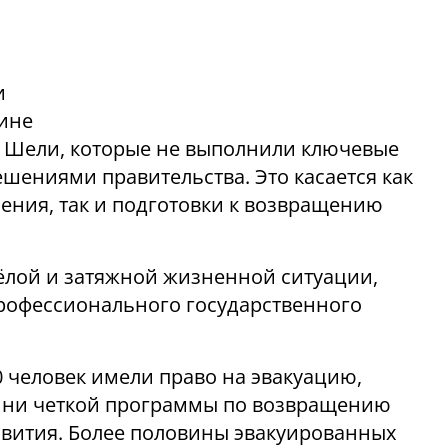
и
ине
си Шели, которые не выполнили ключевые
шениями правительства. Это касается как
ения, так и подготовки к возвращению
ёлой и затяжной жизненной ситуации,
профессионального государственного
0 человек имели право на эвакуацию,
о ни четкой программы по возвращению
звития. Более половины эвакуированных