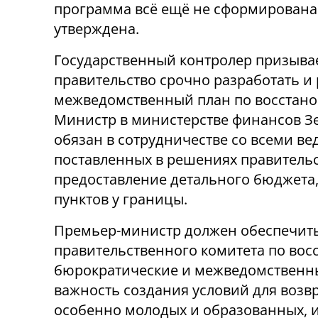
программа всё ещё не сформирована
утверждена.
Государственный контролер призыва
правительство срочно разработать и
межведомственный план по восстано
Министр в министерстве финансов Зе
обязан в сотрудничестве со всеми в
поставленных в решениях правительст
предоставление детального бюджета
пунктов у границы.
Премьер-министр должен обеспечить
правительственного комитета по вос
бюрократические и межведомственны
важность создания условий для воз
особенно молодых и образованных, 