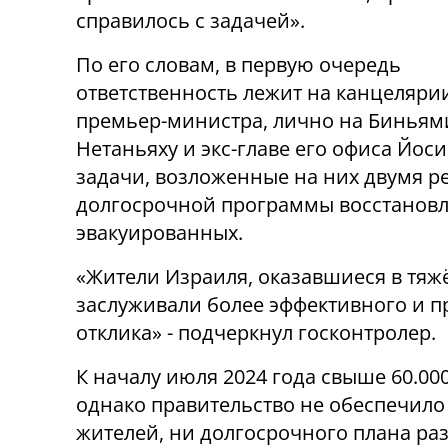
справилось с задачей».
По его словам, в первую очередь
ответственность лежит на канцеляри
премьер-министра, лично на Биньям
Нетаньяху и экс-главе его офиса Йо
задачи, возложенные на них двумя ре
долгосрочной программы восстановл
эвакуированных.
«Жители Израиля, оказавшиеся в тяж
заслуживали более эффективного и 
отклика» - подчеркнул госконтролер.
К началу июля 2024 года свыше 60.00
однако правительство не обеспечил
жителей, ни долгосрочного плана ра