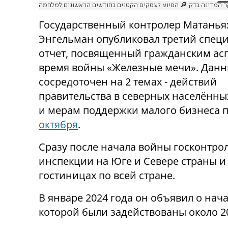
 המדינה בדק 🔎 הסיוע לעסקים הקטנים בחודשים הראשונים למלחמה
Государственный контролер Матанья
Энгельман опубликовал третий спец
отчет, посвященный гражданским ас
время войны «Железные мечи». Данн
сосредоточен на 2 темах - действий
правительства в северных населённы
и мерам поддержки малого бизнеса 
октября
.
Сразу после начала войны госконтро
инспекции на Юге и Севере страны и
гостиницах по всей стране.
В январе 2024 года он объявил о нач
которой были задействованы около 2