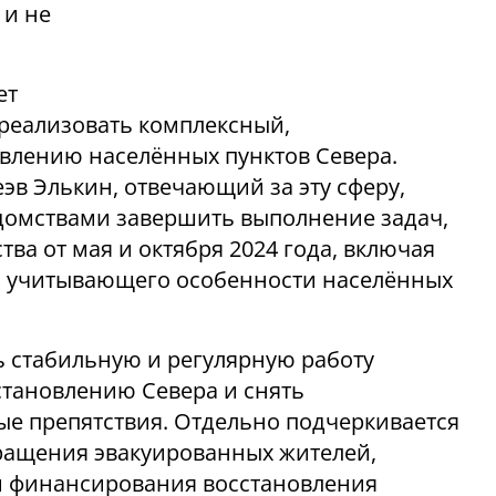
 и не
ет
 реализовать комплексный,
влению населённых пунктов Севера.
эв Элькин, отвечающий за эту сферу,
едомствами завершить выполнение задач,
ва от мая и октября 2024 года, включая
, учитывающего особенности населённых
 стабильную и регулярную работу
становлению Севера и снять
е препятствия. Отдельно подчеркивается
вращения эвакуированных жителей,
и финансирования восстановления