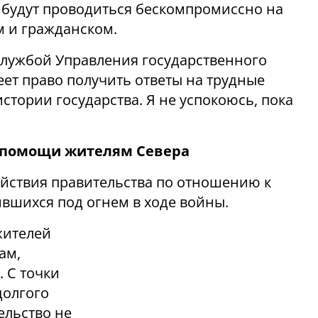
 будут проводиться бескомпромиссно на
м и гражданском.
службой Управления государственного
еет право получить ответы на трудные
стории государства. Я не успокоюсь, пока
и помощи жителям Севера
ействия правительства по отношению к
ившихся под огнем в ходе войны.
жителей
ам,
 С точки
долгого
ельство не