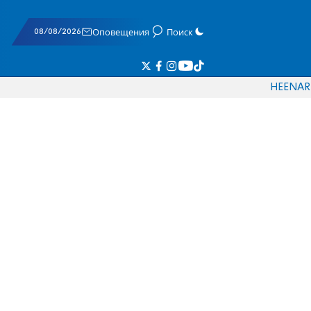
08/08/2026
Оповещения
Поиск
HE
EN
AR