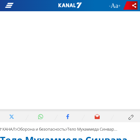
-
+
7 КАНАЛ
Оборона и безопасность
Тело Мухаммеда Синвара находится в руках Израиля