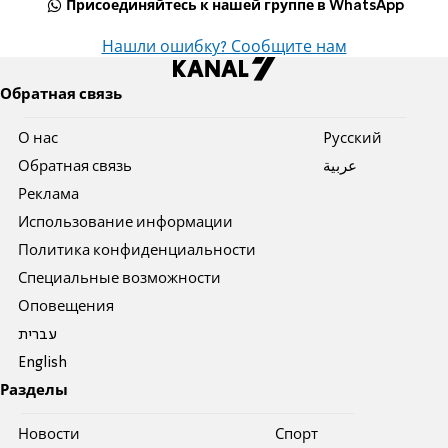
Присоединяйтесь к нашей группе в WhatsApp
Нашли ошибку? Сообщите нам
Обратная связь
О нас
Pусский
Обратная связь
عربية
Реклама
Использование информации
Политика конфиденциальности
Специальные возможности
Оповещения
עברית
English
Разделы
Новости
Спорт