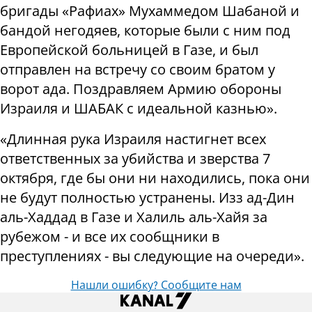
бригады «Рафиах» Мухаммедом Шабаной и
бандой негодяев, которые были с ним под
Европейской больницей в Газе, и был
отправлен на встречу со своим братом у
ворот ада. Поздравляем Армию обороны
Израиля и ШАБАК с идеальной казнью».
«Длинная рука Израиля настигнет всех
ответственных за убийства и зверства 7
октября, где бы они ни находились, пока они
не будут полностью устранены. Изз ад-Дин
аль-Хаддад в Газе и Халиль аль-Хайя за
рубежом - и все их сообщники в
преступлениях - вы следующие на очереди».
Нашли ошибку? Сообщите нам