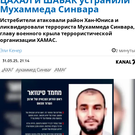
ЦАХАЛ и ШАБАК устранили
Мухаммеда Синвара
Истребители атаковали район Хан-Юниса и
ликвидировали террориста Мухаммеда Синвара,
главу военного крыла террористической
организации ХАМАС.
Эли Кенер
2 минуты
31.05.25, 21:14
ЦАХАЛ
Мухаммед Синвар
ХАМАС