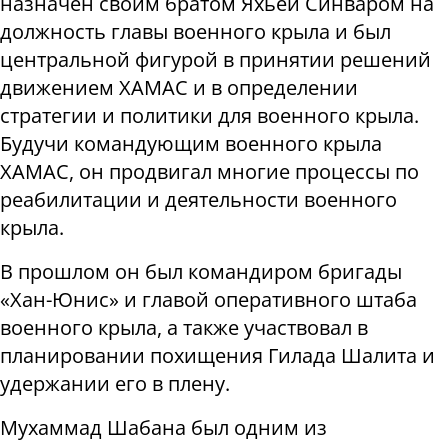
назначен своим братом Яхьей Синваром на
должность главы военного крыла и был
центральной фигурой в принятии решений
движением ХАМАС и в определении
стратегии и политики для военного крыла.
Будучи командующим военного крыла
ХАМАС, он продвигал многие процессы по
реабилитации и деятельности военного
крыла.
В прошлом он был командиром бригады
«Хан-Юнис» и главой оперативного штаба
военного крыла, а также участвовал в
планировании похищения Гилада Шалита и
удержании его в плену.
Мухаммад Шабана был одним из