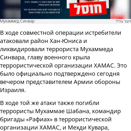
Мухаммед Синвар
דובר צה"ל
В ходе совместной операции истребители
атаковали район Хан-Юниса и
ликвидировали террориста Мухаммеда
Синвара, главу военного крыла
террористической организации ХАМАС. Это
было официально подтверждено сегодня
вечером представителем Армии обороны
Израиля.
В ходе той же атаки также погибли
террористы Мухаммае Шабана, командир
бригады «Рафиах» в террористической
организации ХАМАС, и Мехди Кувара,