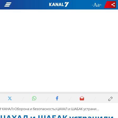
-
+
7 КАНАЛ
Оборона и безопасность
ЦАХАЛ и ШАБАК устранили Мухаммеда Синвара