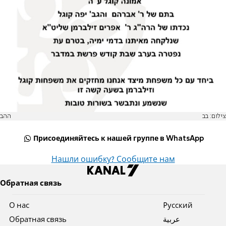
צילום: בב
ההב
Присоединяйтесь к нашей группе в WhatsApp
Нашли ошибку? Сообщите нам
Обратная связь
О нас
Pусский
Обратная связь
عربية