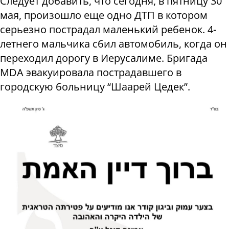
Следует добавить, что сегодня, в пятницу 30
мая, произошло еще одно ДТП в котором
серьезно пострадал маленький ребенок. 4-
летнего мальчика сбил автомобиль, когда он
переходил дорогу в Иерусалиме. Бригада
MDA эвакуировала пострадавшего в
городскую больницу “Шаарей Цедек”.