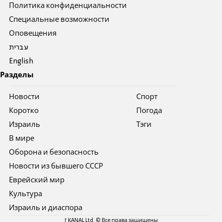
Политика конфиденциальности
Специальные возможности
Оповещения
עברית
English
Разделы
Новости
Спорт
Коротко
Погода
Израиль
Тэги
В мире
Оборона и безопасность
Новости из бывшего СССР
Еврейский мир
Культура
Израиль и диаспора
7 KANAL Ltd. © Все права защищены