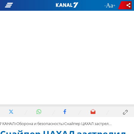
-
+
7 КАНАЛ
Оборона и безопасность
Снайпер ЦАХАЛ застрелил террориста в центре Шхема