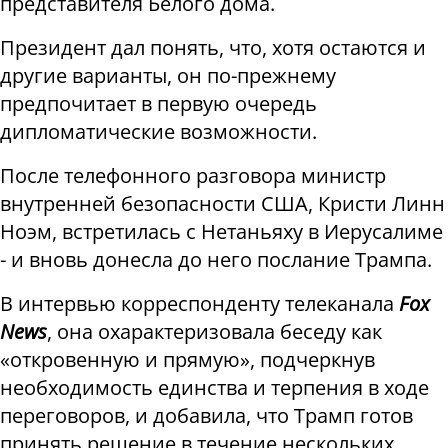
представителя Белого дома.
Президент дал понять, что, хотя остаются и
другие варианты, он по-прежнему
предпочитает в первую очередь
дипломатические возможности.
После телефонного разговора министр
внутренней безопасности США, Кристи Линн
Ноэм, встретилась с Нетаньяху в Иерусалиме
- и вновь донесла до него послание Трампа.
В интервью корреспонденту телеканала
Fox
News
, она охарактеризовала беседу как
«откровенную и прямую», подчеркнув
необходимость единства и терпения в ходе
переговоров, и добавила, что Трамп готов
принять решение в течение нескольких