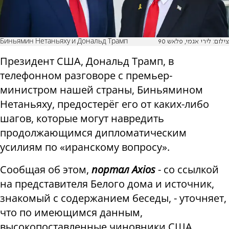
Биньямин Нетаньяху и Дональд Трамп
צילום: לירי אגמי, פלאש 90
Президент США, Дональд Трамп, в
телефонном разговоре с премьер-
министром нашей страны, Биньямином
Нетаньяху, предостерёг его от каких-либо
шагов, которые могут навредить
продолжающимся дипломатическим
усилиям по «иранскому вопросу».
Сообщая об этом,
портал Axios
- со ссылкой
на представителя Белого дома и источник,
знакомый с содержанием беседы, - уточняет,
что по имеющимся данным,
высокопоставленные чиновники США