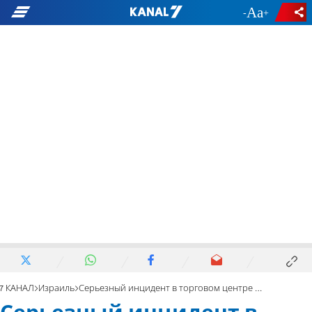
-
+
7 КАНАЛ
Израиль
Серьезный инцидент в торговом центре в Ашдоде