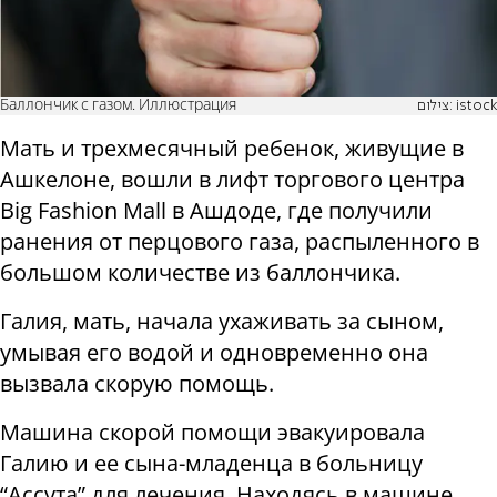
Баллончик с газом. Иллюстрация
צילום: istock
Мать и трехмесячный ребенок, живущие в
Ашкелоне, вошли в лифт торгового центра
Big Fashion Mall в Ашдоде, где получили
ранения от перцового газа, распыленного в
большом количестве из баллончика.
Галия, мать, начала ухаживать за сыном,
умывая его водой и одновременно она
вызвала скорую помощь.
Машина скорой помощи эвакуировала
Галию и ее сына-младенца в больницу
“Ассута” для лечения. Находясь в машине