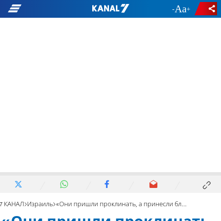
-
+
7 КАНАЛ
Израиль
«Они пришли проклинать, а принесли благословение».