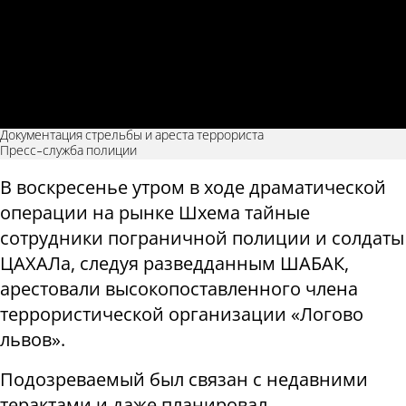
Документация стрельбы и ареста террориста
Пресс-служба полиции
В воскресенье утром в ходе драматической
операции на рынке Шхема тайные
сотрудники пограничной полиции и солдаты
ЦАХАЛа, следуя разведданным ШАБАК,
арестовали высокопоставленного члена
террористической организации «Логово
львов».
Подозреваемый был связан с недавними
терактами и даже планировал