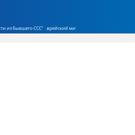
ти из бывшего СССР
Еврейский мир