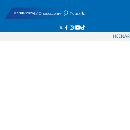
07/08/2026
Оповещения
Поиск
HE
EN
AR