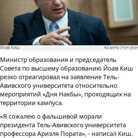
Йоав Киш
יונתן זינדל, פלאש 90
Министр образования и председатель
Совета по высшему образованию Йоав Киш
резко отреагировал на заявление Тель-
Авивского университета относительно
мероприятий «Дня Накбы», проходящих на
территории кампуса.
«Я сожалею о фальшивой морали
президента Тель-Авивского университета
профессора Ариэля Пората», - написал Киш.