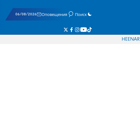
06/08/2026
Оповещения
Поиск
HE
EN
AR