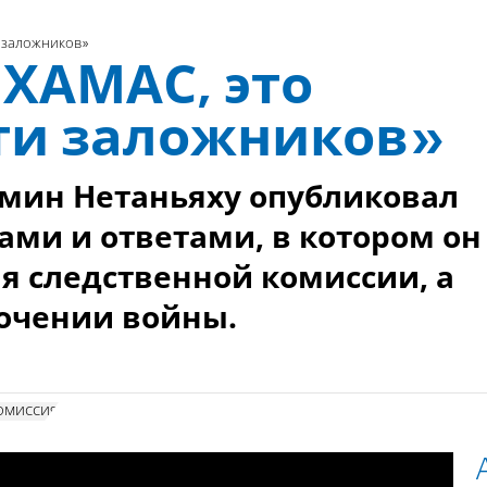
 заложников»
ХАМАС, это
ти заложников»
мин Нетаньяху опубликовал
ами и ответами, в котором он
я следственной комиссии, а
очении войны.
омиссия