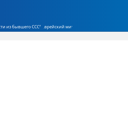
ти из бывшего СССР
Еврейский мир