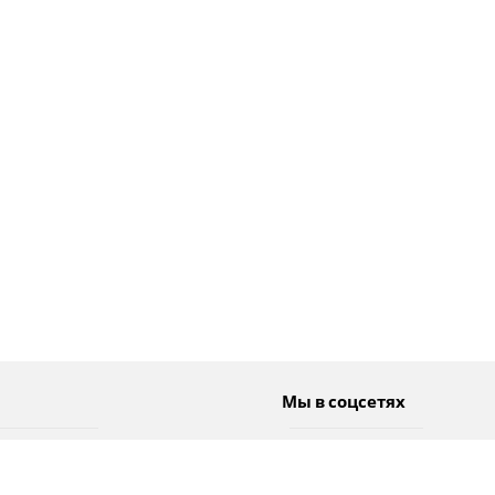
Мы в соцсетях
Спорт
Twitter
Погода
Facebook