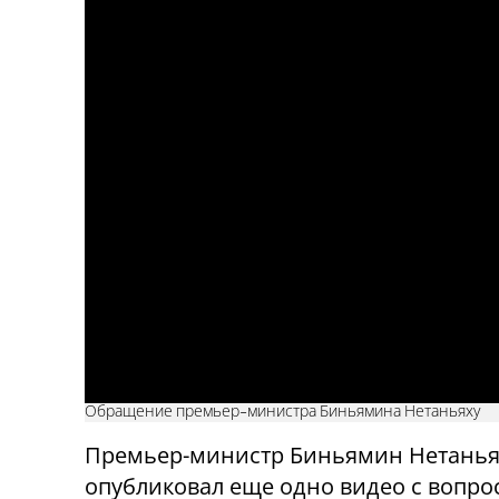
Обращение премьер-министра Биньямина Нетаньяху
Премьер-министр Биньямин Нетанья
опубликовал еще одно видео с вопро