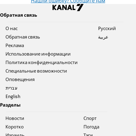
Нашли ошибку? Сообщите нам
Обратная связь
О нас
Pусский
Обратная связь
عربية
Реклама
Использование информации
Политика конфиденциальности
Специальные возможности
Оповещения
עברית
English
Разделы
Новости
Спорт
Коротко
Погода
Израиль
Тэги