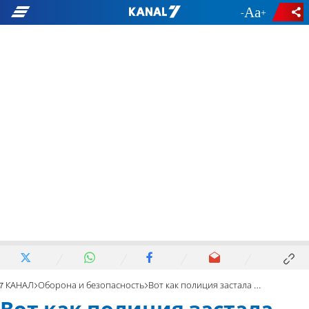
-
+
7 КАНАЛ
Оборона и безопасность
Вот как полиция застала врасплох разыскиваемого террориста