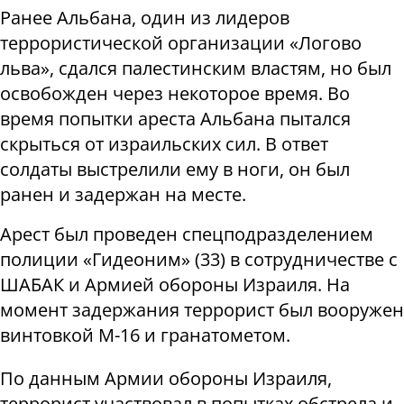
Ранее Альбана, один из лидеров
террористической организации «Логово
льва», сдался палестинским властям, но был
освобожден через некоторое время. Во
время попытки ареста Альбана пытался
скрыться от израильских сил. В ответ
солдаты выстрелили ему в ноги, он был
ранен и задержан на месте.
Арест был проведен спецподразделением
полиции «Гидеоним» (33) в сотрудничестве с
ШАБАК и Армией обороны Израиля. На
момент задержания террорист был вооружен
винтовкой М-16 и гранатометом.
По данным Армии обороны Израиля,
террорист участвовал в попытках обстрела и