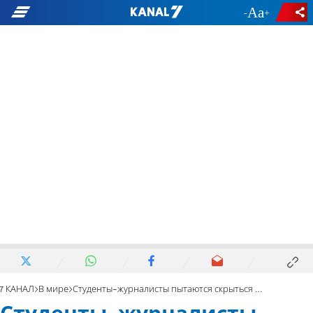
-
+
7 КАНАЛ
В мире
Студенты-журналисты пытаются скрыться от администрации Трампа