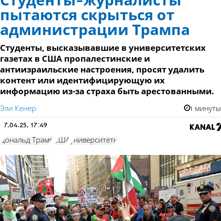
Студенты-журналисты
пытаются скрыться от
администрации Трампа
Студенты, высказывавшие в университетских
газетах в США пропалестинские и
антиизраильские настроения, просят удалить
контент или идентифицирующую их
информацию из-за страха быть арестованными.
Эли Кенер
1 минуты
7.04.25, 17:49
Дональд Трамп
США
университеты