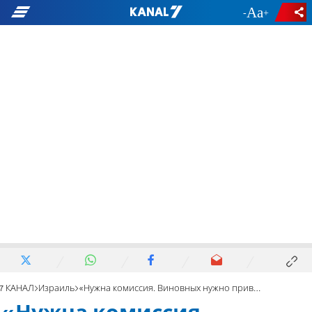
-
+
7 КАНАЛ
Израиль
«Нужна комиссия. Виновных нужно привлечь к ответственности»