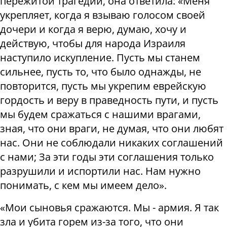
пережитой трагедии, она ответила: «Меня
укрепляет, когда я взываю голосом своей
дочери и когда я верю, думаю, хочу и
действую, чтобы для народа Израиля
наступило искупление. Пусть мы станем
сильнее, пусть то, что было однажды, не
повторится, пусть мы укрепим еврейскую
гордость и веру в праведность пути, и пусть
мы будем сражаться с нашими врагами,
зная, что они враги, не думая, что они любят
нас. Они не соблюдали никаких соглашений
с нами; За эти годы эти соглашения только
разрушили и испортили нас. Нам нужно
понимать, с кем мы имеем дело».
«Мои сыновья сражаются. Мы - армия. Я так
зла и убита горем из-за того, что они