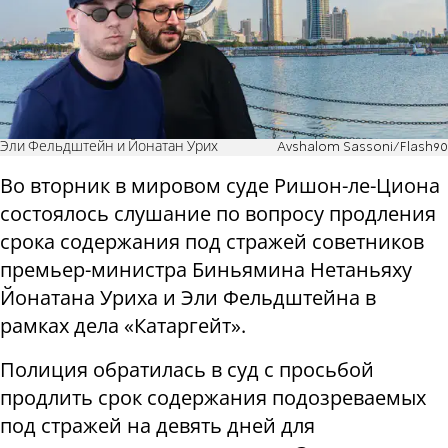
Эли Фельдштейн и Йонатан Урих
Avshalom Sassoni/Flash90
Во вторник в мировом суде Ришон-ле-Циона
состоялось слушание по вопросу продления
срока содержания под стражей советников
премьер-министра Биньямина Нетаньяху
Йонатана Уриха и Эли Фельдштейна в
рамках дела «Катаргейт».
Полиция обратилась в суд с просьбой
продлить срок содержания подозреваемых
под стражей на девять дней для