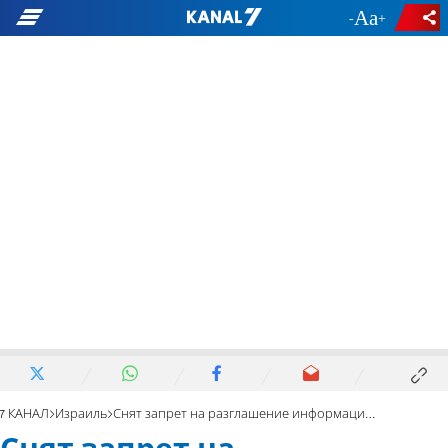
-
+
7 КАНАЛ
Израиль
Снят запрет на разглашение информации по делу «Катаргейт»