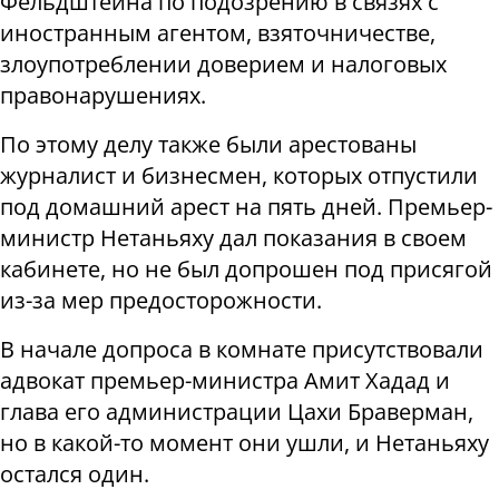
Фельдштейна по подозрению в связях с
иностранным агентом, взяточничестве,
злоупотреблении доверием и налоговых
правонарушениях.
По этому делу также были арестованы
журналист и бизнесмен, которых отпустили
под домашний арест на пять дней. Премьер-
министр Нетаньяху дал показания в своем
кабинете, но не был допрошен под присягой
из-за мер предосторожности.
В начале допроса в комнате присутствовали
адвокат премьер-министра Амит Хадад и
глава его администрации Цахи Браверман,
но в какой-то момент они ушли, и Нетаньяху
остался один.