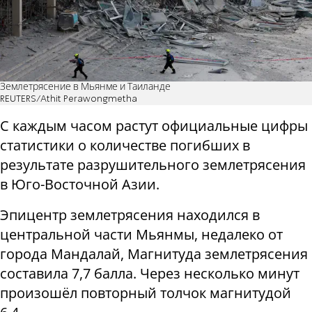
Землетрясение в Мьянме и Таиланде
REUTERS/Athit Perawongmetha
С каждым часом растут официальные цифры
статистики о количестве погибших в
результате разрушительного землетрясения
в Юго-Восточной Азии.
Эпицентр землетрясения находился в
центральной части Мьянмы, недалеко от
города Мандалай, Магнитуда землетрясения
составила 7,7 балла. Через несколько минут
произошёл повторный толчок магнитудой