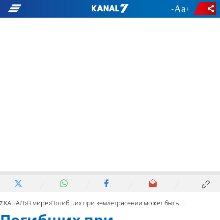
-
+
7 КАНАЛ
В мире
Погибших при землетрясении может быть огромное количество