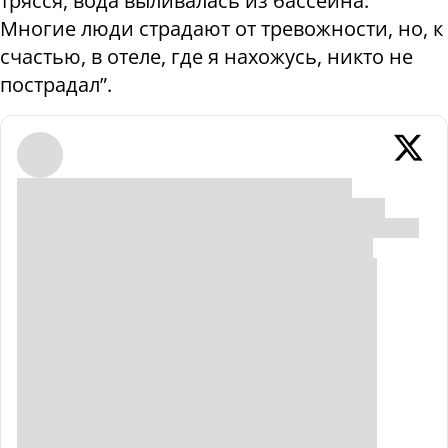
трясся, вода выливалась из бассейна.
Многие люди страдают от тревожности, но, к
счастью, в отеле, где я нахожусь, никто не
пострадал”.