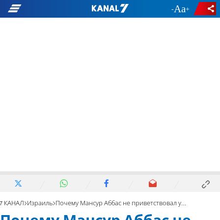
-
+
7 КАНАЛ
Израиль
Почему Мансур Аббас не приветствовал устранение Синвара?