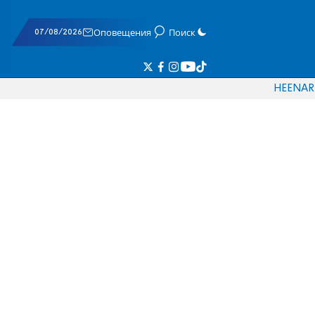
07/08/2026
Оповещения
Поиск
HE
EN
AR