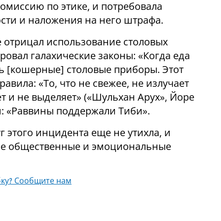
омиссию по этике, и потребовала
ости и наложения на него штрафа.
е отрицал использование столовых
ровал галахические законы: «Когда еда
ть
[
кошерные
]
столовые приборы. Этот
авила: «То, что не свежее, не излучает
ает и не выделяет» («Шульхан Арух», Йоре
ми: «Раввины поддержали Тиби».
г этого инцидента еще не утихла, и
ие общественные и эмоциональные
ку? Сообщите нам