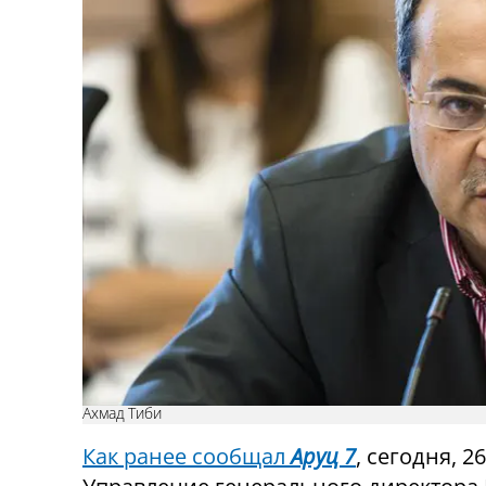
Ахмад Тиби
Как ранее сообщал
Аруц 7
, сегодня, 2