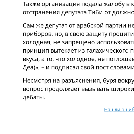
Также организация подала жалобу в к
отстранения депутата Тиби от должн
Сам же депутат от арабской партии н
приборов, но, в свою защиту процити
холодная, не запрещено использова
принцип вытекает из галахического пр
вкуса, а то, что холодное, не поглощ
Деа)», – и подписал свой пост слова
Несмотря на разъяснения, буря вокру
вопрос продолжает вызывать широк
дебаты.
Нашли ошиб