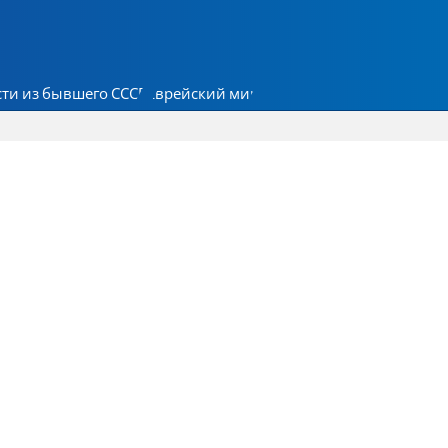
ти из бывшего СССР
Еврейский мир