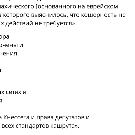
лахического
[
основанного на еврейском
 которого выяснилось, что кошерность не
 действий не требуется».
ора
точены и
ечения
.
х сетях и
я
Кнессета и права депутатов и
всех стандартов кашрута».