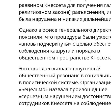
раввином Кнессета для получения га
религиозном законе
]
разъяснения, из
была нарушена и никаких дальнейших
Однако в офисе генерального директ
пояснили, что процедуры были ужес
«вновь подчеркнуты» с целью обесп
соблюдения кашрута и порядка в
общественном пространстве Кнессета
Этот скандал вызвал нешуточный
общественный резонанс в социальны
в политической системе. Организаци
«Бецельмо» назвала произошедшее
«серьезным нарушением достоинства 
сотрудников Кнессета на соблюдение 