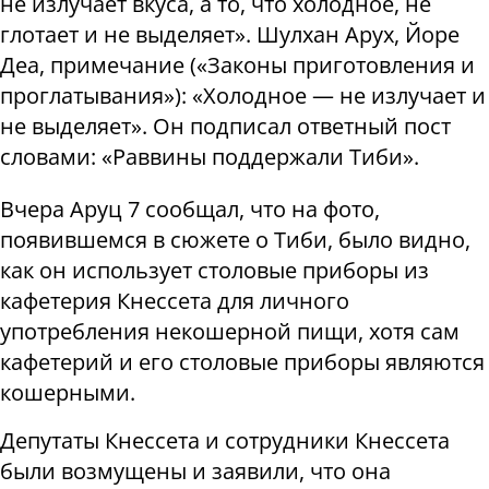
не излучает вкуса, а то, что холодное, не
глотает и не выделяет». Шулхан Арух, Йоре
Деа, примечание («Законы приготовления и
проглатывания»): «Холодное — не излучает и
не выделяет». Он подписал ответный пост
словами: «Раввины поддержали Тиби».
Вчера Аруц 7 сообщал, что на фото,
появившемся в сюжете о Тиби, было видно,
как он использует столовые приборы из
кафетерия Кнессета для личного
употребления некошерной пищи, хотя сам
кафетерий и его столовые приборы являются
кошерными.
Депутаты Кнессета и сотрудники Кнессета
были возмущены и заявили, что она