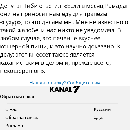
Депутат Тиби ответил: «Если в месяц Рамадан
они не приносят нам еду для трапезы
«сухур», то это делаем мы. Мне не известно о
такой жалобе, и нас никто не уведомлял. В
любом случае, это печенье вкуснее
кошерной пищи, и это научно доказано. К
делу: этот Кнессет также является
каханистским в целом и, прежде всего,
некошерен он».
Нашли ошибку? Сообщите нам
Обратная связь
О нас
Pусский
Обратная связь
عربية
Реклама