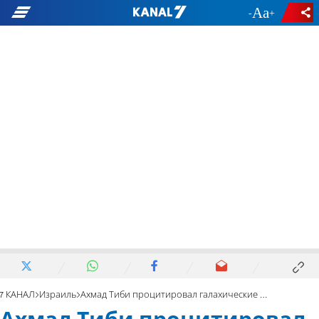
-
+
7 КАНАЛ
Израиль
Ахмад Тиби процитировал галахические книги