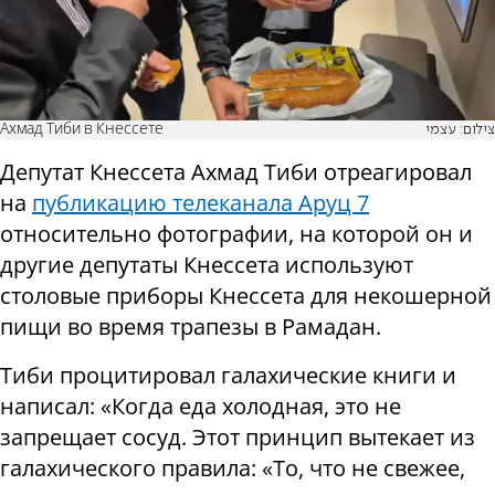
Ахмад Тиби в Кнессете
צילום: עצמי
Депутат Кнессета Ахмад Тиби отреагировал
на
публикацию телеканала Аруц 7
относительно фотографии, на которой он и
другие депутаты Кнессета используют
столовые приборы Кнессета для некошерной
пищи во время трапезы в Рамадан.
Тиби процитировал галахические книги и
написал: «Когда еда холодная, это не
запрещает сосуд. Этот принцип вытекает из
галахического правила: «То, что не свежее,