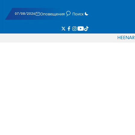
07/08/2026
Оповещения
Поиск
HE
EN
AR