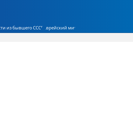
ти из бывшего СССР
Еврейский мир