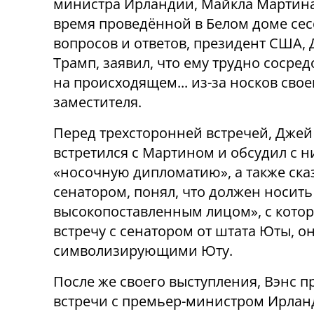
министра Ирландии, Майкла Мартина
время проведённой в Белом доме се
вопросов и ответов, президент США,
Трамп, заявил, что ему трудно сосре
на происходящем... из-за носков свое
заместителя.
Перед трехсторонней встречей, Джей
встретился с Мартином и обсудил с 
«носочную дипломатию», а также сказа
сенатором, понял, что должен носить
высокопоставленным лицом», с котор
встречу с сенатором от штата Юты, о
символизирующими Юту.
После же своего выступления, Вэнс п
встречи с премьер-министром Ирлан