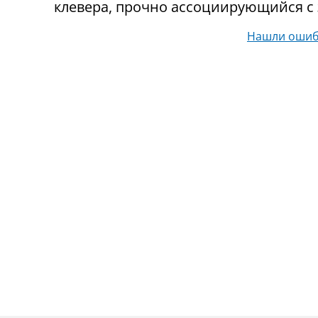
клевера
, прочно ассоциирующийся с 
Нашли ошиб