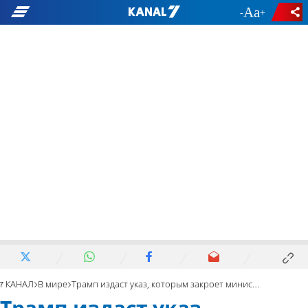
-
+
7 КАНАЛ
В мире
Трамп издаст указ, которым закроет министерство образования