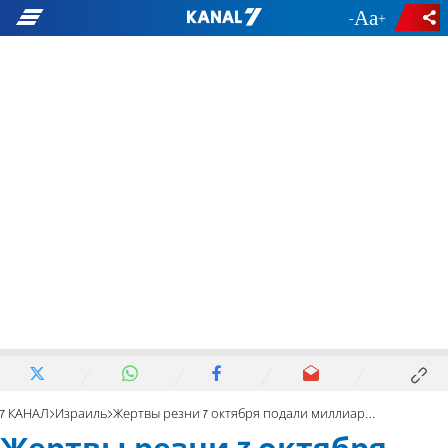
-
+
7 КАНАЛ
Израиль
Жертвы резни 7 октября подали миллиардный иск против ПА