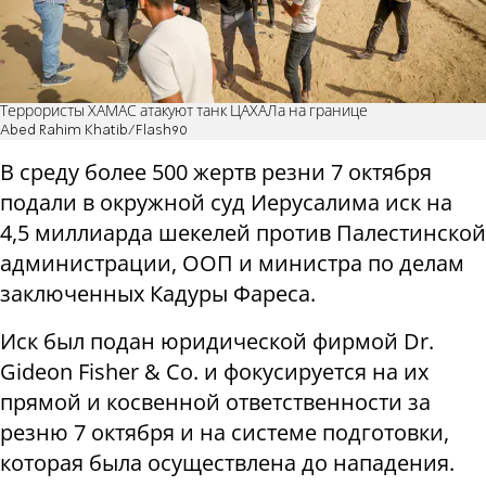
Террористы ХАМАС атакуют танк ЦАХАЛа на границе
Abed Rahim Khatib/Flash90
В среду более 500 жертв резни 7 октября
подали в окружной суд Иерусалима иск на
4,5 миллиарда шекелей против Палестинской
администрации, ООП и министра по делам
заключенных Кадуры Фареса.
Иск был подан юридической фирмой Dr.
Gideon Fisher & Co. и фокусируется на их
прямой и косвенной ответственности за
резню 7 октября и на системе подготовки,
которая была осуществлена ​​до нападения.