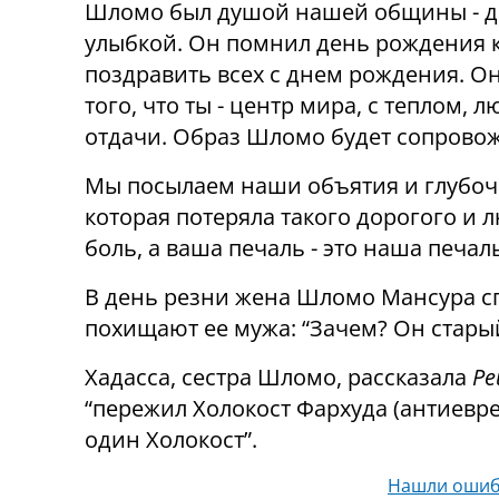
Шломо был душой нашей общины - де
улыбкой. Он помнил день рождения к
поздравить всех с днем ​​рождения. О
того, что ты - центр мира, с теплом
отдачи. Образ Шломо будет сопровож
Мы посылаем наши объятия и глубоч
которая потеряла такого дорогого и 
боль, а ваша печаль - это наша печаль
В день резни жена Шломо Мансура сп
похищают ее мужа: “Зачем? Он старый
Хадасса, сестра Шломо, рассказала
Ре
“пережил Холокост Фархуда (антиевре
один Холокост”.
Нашли ошиб