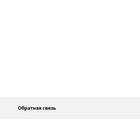
Обратная связь
О нас
Pусский
Обратная связь
عربية
Реклама