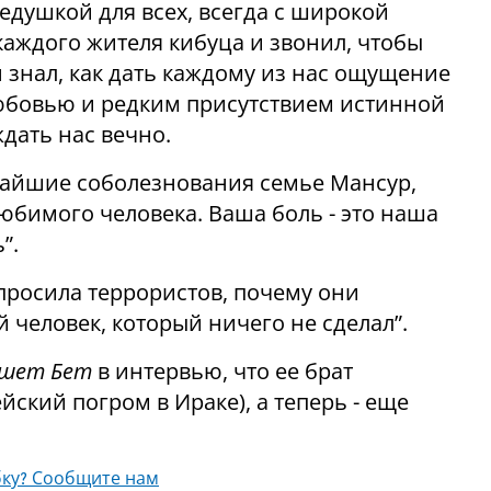
душкой для всех, всегда с широкой
аждого жителя кибуца и звонил, чтобы
н знал, как дать каждому из нас ощущение
, любовью и редким присутствием истинной
дать нас вечно.
айшие соболезнования семье Мансур,
любимого человека. Ваша боль - это наша
”.
росила террористов, почему они
 человек, который ничего не сделал”.
шет Бет
в интервью, что ее брат
йский погром в Ираке), а теперь - еще
ку? Сообщите нам