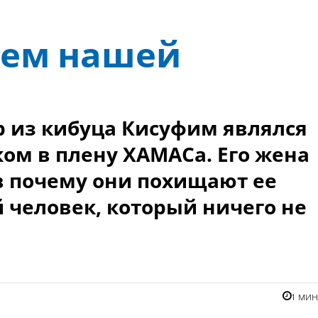
цем нашей
 из кибуца Кисуфим являлся
м в плену ХАМАСа. Его жена
в почему они похищают ее
 человек, который ничего не
1 ми