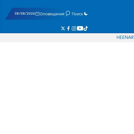
08/08/2026
Оповещения
Поиск
HE
EN
AR