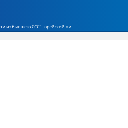
ти из бывшего СССР
Еврейский мир