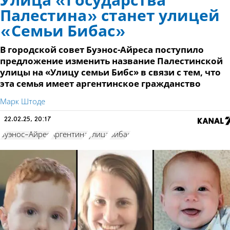
Улица «Государства
Палестина» станет улицей
«Семьи Бибас»
В городской совет Буэнос-Айреса поступило
предложение изменить название Палестинской
улицы на «Улицу семьи Бибс» в связи с тем, что
эта семья имеет аргентинское гражданство
Марк Штоде
22.02.25, 20:17
Буэнос-Айрес
Аргентина
улица
Бибас