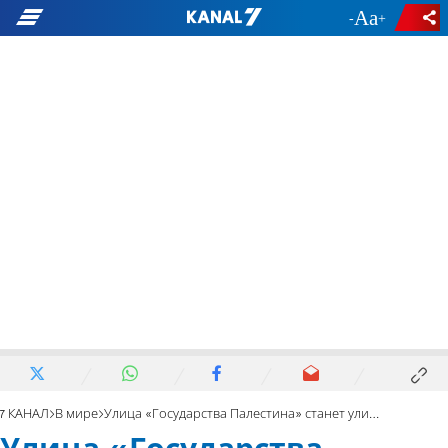
-
+
7 КАНАЛ
В мире
Улица «Государства Палестина» станет улицей «Семьи Бибас»