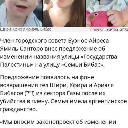
Шири, Кфир и Ариэль Бибас
צילום: באדיבות המשפחה
Член городского совета Буэнос-Айреса
Ямиль Санторо внес предложение об
изменении названия улицы «Государства
Палестины» на улицу «Семьи Бибас».
Предложение появилось на фоне
возвращения тел Шири, Кфира и Ариэля
Бибасов (ז"ל) из сектора Газы после их
убийства в плену. Семья имела аргентинское
гражданство.
«Мы вносим законопроект об изменении